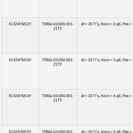
ТЛВШ.431000.001-
Δf = 20 ГГц; Kосл = 2 дБ; Pвx.= 
К1324ПМ12У
21ТУ
ТЛВШ.431000.001-
Δf = 20 ГГц; Kосл = 3 дБ; Pвx.= 
К1324ПМ13У
21ТУ
ТЛВШ.431000.001-
Δf = 20 ГГц; Kосл = 4 дБ; Pвx.= 
К1324ПМ14У
21ТУ
ТЛВШ.431000.001-
Δf = 20 ГГц; Kосл = 5 дБ; Pвx.= 
К1324ПМ15У