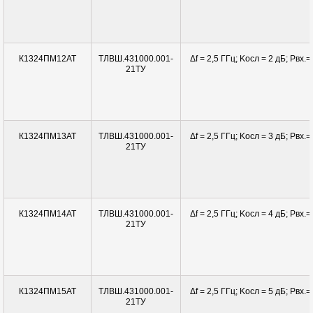
ТЛВШ.431000.001-
Δf = 2,5 ГГц; Kосл = 2 дБ; Pвx.=
К1324ПМ12АТ
21ТУ
ТЛВШ.431000.001-
Δf = 2,5 ГГц; Kосл = 3 дБ; Pвx.=
К1324ПМ13АТ
21ТУ
ТЛВШ.431000.001-
Δf = 2,5 ГГц; Kосл = 4 дБ; Pвx.=
К1324ПМ14АТ
21ТУ
ТЛВШ.431000.001-
Δf = 2,5 ГГц; Kосл = 5 дБ; Pвx.=
К1324ПМ15АТ
21ТУ