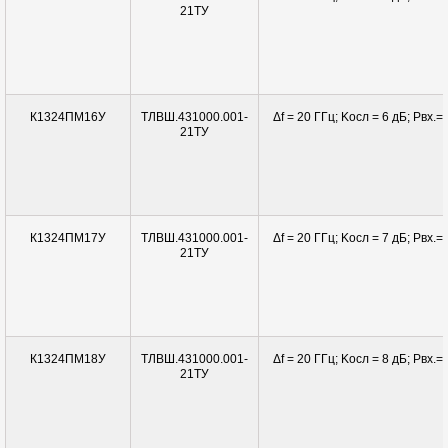
21ТУ
ТЛВШ.431000.001-
Δf = 20 ГГц; Kосл = 6 дБ; Pвx.= 
К1324ПМ16У
21ТУ
ТЛВШ.431000.001-
Δf = 20 ГГц; Kосл = 7 дБ; Pвx.= 
К1324ПМ17У
21ТУ
ТЛВШ.431000.001-
Δf = 20 ГГц; Kосл = 8 дБ; Pвx.= 
К1324ПМ18У
21ТУ