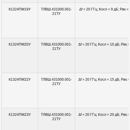
ТЛВШ.431000.001-
Δf = 20 ГГц; Kосл = 9 дБ; Pвx.= 
К1324ПМ19У
21ТУ
ТЛВШ.431000.001-
Δf = 20 ГГц; Kосл = 10 дБ; Pвx.=
К1324ПМ20У
21ТУ
ТЛВШ.431000.001-
Δf = 20 ГГц; Kосл = 15 дБ; Pвx.=
К1324ПМ22У
21ТУ
ТЛВШ.431000.001-
Δf = 20 ГГц; Kосл = 20 дБ; Pвx.=
К1324ПМ23У
21ТУ