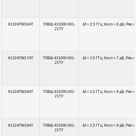
ТЛВШ.431000.001-
Δf = 2,5 ГГц; Kосл = 6 дБ; Pвx.=
К1324ПМ16АТ
21ТУ
ТЛВШ.431000.001-
Δf = 2,5 ГГц; Kосл = 7 дБ; Pвx.=
К1324ПМ17АТ
21ТУ
ТЛВШ.431000.001-
Δf = 2,5 ГГц; Kосл = 8 дБ; Pвx.=
К1324ПМ18АТ
21ТУ
ТЛВШ.431000.001-
Δf = 2,5 ГГц; Kосл = 9 дБ; Pвx.=
К1324ПМ19АТ
21ТУ