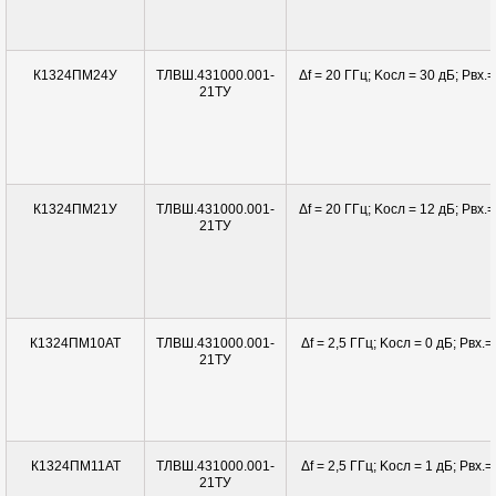
ТЛВШ.431000.001-
Δf = 20 ГГц; Kосл = 30 дБ; Pвx.=
К1324ПМ24У
21ТУ
ТЛВШ.431000.001-
Δf = 20 ГГц; Kосл = 12 дБ; Pвx.=
К1324ПМ21У
21ТУ
ТЛВШ.431000.001-
Δf = 2,5 ГГц; Kосл = 0 дБ; Pвx.=
К1324ПМ10АТ
21ТУ
ТЛВШ.431000.001-
Δf = 2,5 ГГц; Kосл = 1 дБ; Pвx.=
К1324ПМ11АТ
21ТУ