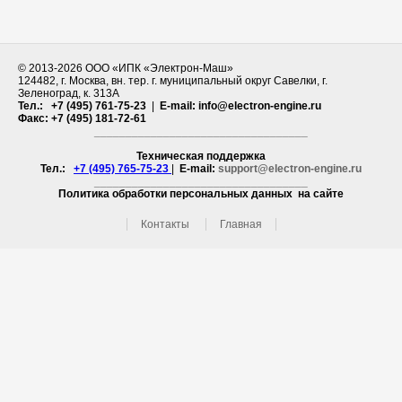
© 2013-
2026
ООО «ИПК «Электрон-Маш»ㅤㅤㅤㅤㅤㅤㅤㅤㅤㅤㅤㅤㅤㅤㅤㅤㅤㅤㅤ
124482, г. Москва, вн. тер. г. муниципальный округ Савелки, г.
Зеленоград, к. 313А
Тел.: +7 (495) 761-75-23
|
E-mail: info@electron-engine.ru
Факс: +7 (495) 181-72-61
__________________________________
Техническая поддержка
Тел.:
+7 (495) 765-75-23
|
E-mail:
support@electron-engine.ru
__________________________________
Политика обработки персональных данных на сайте
Контакты
Главная