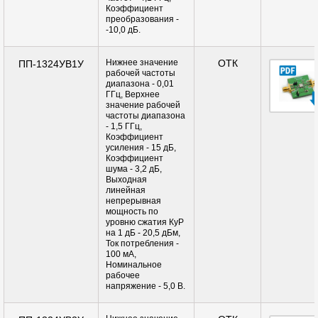
Коэффициент
преобразования -
-10,0 дБ.
Нижнее значение
ОТК
ПП-1324УВ1У
рабочей частоты
диапазона - 0,01
ГГц, Верхнее
значение рабочей
частоты диапазона
- 1,5 ГГц,
Коэффициент
усиления - 15 дБ,
Коэффициент
шума - 3,2 дБ,
Выходная
линейная
непрерывная
мощность по
уровню сжатия КуР
на 1 дБ - 20,5 дБм,
Ток потребления -
100 мА,
Номинальное
рабочее
напряжение - 5,0 В.