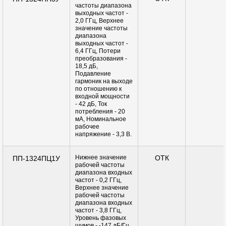
частоты диапазона
выходных частот -
2,0 ГГц, Верхнее
значение частоты
диапазона
выходных частот -
6,4 ГГц, Потери
преобразования -
18,5 дБ,
Подавление
гармоник на выходе
по отношению к
входной мощности
- 42 дБ, Ток
потребления - 20
мА, Номинальное
рабочее
напряжение - 3,3 В.
Нижнее значение
ОТК
ПП-1324ПЦ1У
рабочей частоты
диапазона входных
частот - 0,2 ГГц,
Верхнее значение
рабочей частоты
диапазона входных
частот - 3,8 ГГц,
Уровень фазовых
шумов - -147 дБ/Гц,