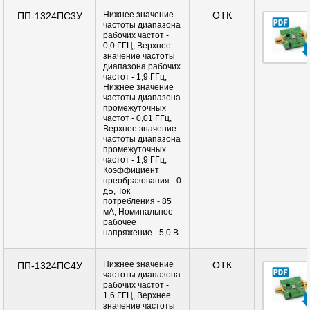
Нижнее значение
ОТК
ПП-1324ПС3У
частоты диапазона
рабочих частот -
0,0 ГГЦ, Верхнее
значение частоты
диапазона рабочих
частот - 1,9 ГГц,
Нижнее значение
частоты диапазона
промежуточных
частот - 0,01 ГГц,
Верхнее значение
частоты диапазона
промежуточных
частот - 1,9 ГГц,
Коэффициент
преобразования - 0
дБ, Ток
потребления - 85
мА, Номинальное
рабочее
напряжение - 5,0 В.
Нижнее значение
ОТК
ПП-1324ПС4У
частоты диапазона
рабочих частот -
1,6 ГГЦ, Верхнее
значение частоты