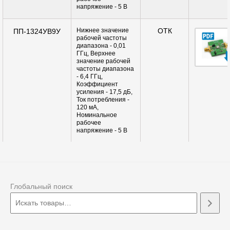
напряжение - 5 В
Нижнее значение
ОТК
ПП-1324УВ9У
рабочей частоты
диапазона - 0,01
ГГц, Верхнее
значение рабочей
частоты диапазона
- 6,4 ГГц,
Коэффициент
усиления - 17,5 дБ,
Ток потребления -
120 мА,
Номинальное
рабочее
напряжение - 5 В
Глобальный поиск