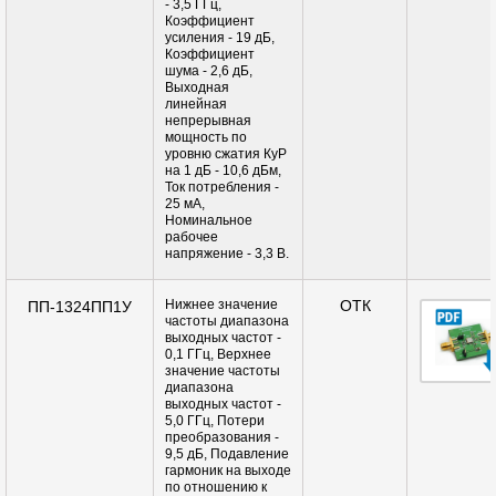
- 3,5 ГГц,
Коэффициент
усиления - 19 дБ,
Коэффициент
шума - 2,6 дБ,
Выходная
линейная
непрерывная
мощность по
уровню сжатия КуР
на 1 дБ - 10,6 дБм,
Ток потребления -
25 мА,
Номинальное
рабочее
напряжение - 3,3 В.
Нижнее значение
ОТК
ПП-1324ПП1У
частоты диапазона
выходных частот -
0,1 ГГц, Верхнее
значение частоты
диапазона
выходных частот -
5,0 ГГц, Потери
преобразования -
9,5 дБ, Подавление
гармоник на выходе
по отношению к