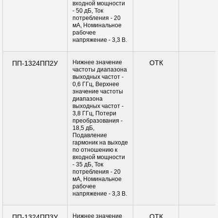
входной мощности
- 50 дБ, Ток
потребления - 20
мА, Номинальное
рабочее
напряжение - 3,3 В.
Нижнее значение
ОТК
ПП-1324ПП2У
частоты диапазона
выходных частот -
0,6 ГГц, Верхнее
значение частоты
диапазона
выходных частот -
3,8 ГГц, Потери
преобразования -
18,5 дБ,
Подавление
гармоник на выходе
по отношению к
входной мощности
- 35 дБ, Ток
потребления - 20
мА, Номинальное
рабочее
напряжение - 3,3 В.
Нижнее значение
ОТК
ПП-1324ПП3У