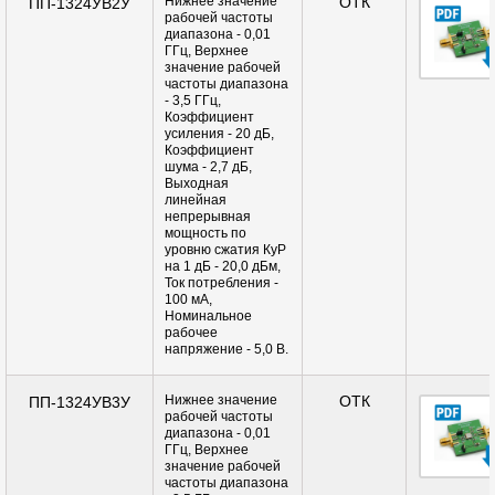
Нижнее значение
ОТК
ПП-1324УВ2У
рабочей частоты
диапазона - 0,01
ГГц, Верхнее
значение рабочей
частоты диапазона
- 3,5 ГГц,
Коэффициент
усиления - 20 дБ,
Коэффициент
шума - 2,7 дБ,
Выходная
линейная
непрерывная
мощность по
уровню сжатия КуР
на 1 дБ - 20,0 дБм,
Ток потребления -
100 мА,
Номинальное
рабочее
напряжение - 5,0 В.
Нижнее значение
ОТК
ПП-1324УВ3У
рабочей частоты
диапазона - 0,01
ГГц, Верхнее
значение рабочей
частоты диапазона